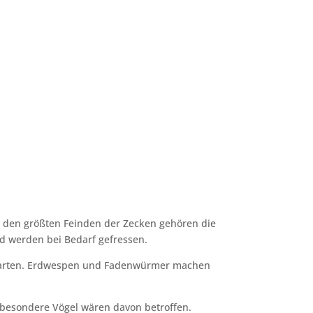
u den größten Feinden der Zecken gehören die
nd werden bei Bedarf gefressen.
urmarten. Erdwespen und Fadenwürmer machen
besondere Vögel wären davon betroffen.