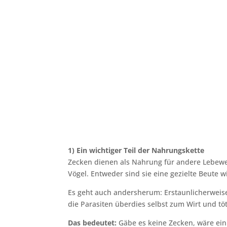
1) Ein wichtiger Teil der Nahrungskette
Zecken dienen als Nahrung für andere Lebewe
Vögel. Entweder sind sie eine gezielte Beute 
Es geht auch andersherum: Erstaunlicherwei
die Parasiten überdies selbst zum Wirt und tö
Das bedeutet:
Gäbe es keine Zecken, wäre ei