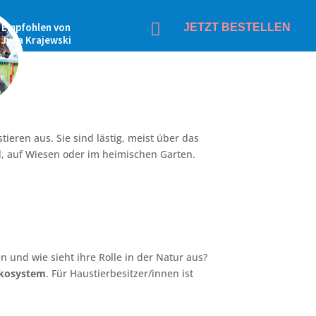

Empfohlen von
JETZT BESTELLEN
Julia Krajewski
eren aus. Sie sind lästig, meist über das
, auf Wiesen oder im heimischen Garten.
 und wie sieht ihre Rolle in der Natur aus?
Ökosystem
. Für Haustierbesitzer/innen ist