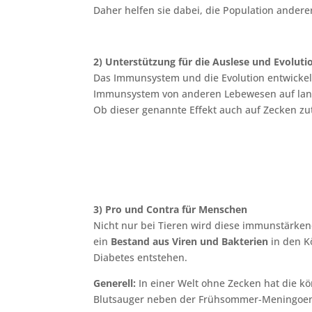
Daher helfen sie dabei, die Population andere
2) Unterstützung für die Auslese und Evoluti
Das Immunsystem und die Evolution entwickeln s
Immunsystem von anderen Lebewesen auf lange 
Ob dieser genannte Effekt auch auf Zecken zutr
3) Pro und Contra für Menschen
Nicht nur bei Tieren wird diese immunstärke
ein
Bestand aus Viren und Bakterien
in den K
Diabetes entstehen.
Generell:
In einer Welt ohne Zecken hat die kö
Blutsauger neben der Frühsommer-Meningoenze