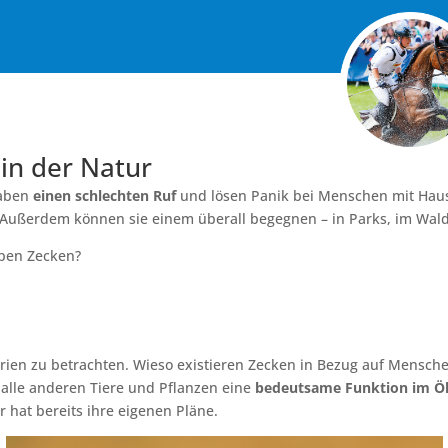
in der Natur
haben
einen schlechten Ruf
und lösen Panik bei Menschen mit Hausti
 Außerdem können sie einem überall begegnen – in Parks, im Wald
aben Zecken?
arien zu betrachten. Wieso existieren Zecken in Bezug auf Menschen
e alle anderen Tiere und Pflanzen eine
bedeutsame Funktion im 
r hat bereits ihre eigenen Pläne.