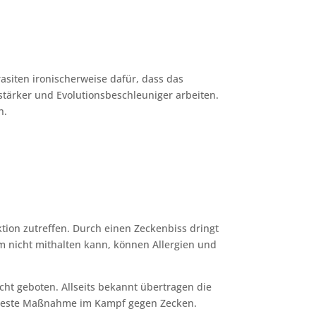
rasiten ironischerweise dafür, dass das
stärker und Evolutionsbeschleuniger arbeiten.
h.
ion zutreffen. Durch einen Zeckenbiss dringt
 nicht mithalten kann, können Allergien und
cht geboten. Allseits bekannt übertragen die
e beste Maßnahme im Kampf gegen Zecken.