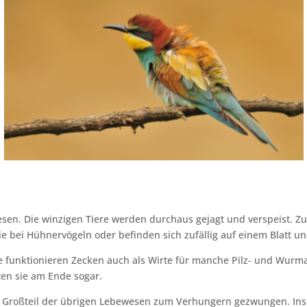
sen. Die winzigen Tiere werden durchaus gejagt und verspeist. Z
wie bei Hühnervögeln oder befinden sich zufällig auf einem Blatt u
se funktionieren Zecken auch als Wirte für manche Pilz- und W
ten sie am Ende sogar.
n Großteil der übrigen Lebewesen zum Verhungern gezwungen. Ins