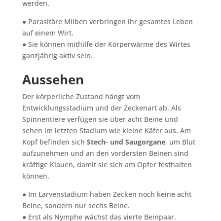
werden.
● Parasitäre Milben verbringen ihr gesamtes Leben
auf einem Wirt.
● Sie können mithilfe der Körperwärme des Wirtes
ganzjährig aktiv sein.
Aussehen
Der körperliche Zustand hängt vom
Entwicklungsstadium und der Zeckenart ab. Als
Spinnentiere verfügen sie über acht Beine und
sehen im letzten Stadium wie kleine Käfer aus. Am
Kopf befinden sich
Stech- und Saugorgane
, um Blut
aufzunehmen und an den vordersten Beinen sind
kräftige Klauen, damit sie sich am Opfer festhalten
können.
● Im Larvenstadium haben Zecken noch keine acht
Beine, sondern nur sechs Beine.
● Erst als Nymphe wächst das vierte Beinpaar.