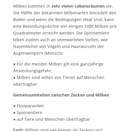
Milben kommen in
sehr vielen Lebensräumen
vor.
Die Hälfte der bekannten Milbenarten besiedelt den
Boden und wenn die Bedingungen ideal sind, kann
eine Besiedlungsdichte von einigen 1000 Milben pro
Quadratmeter erreicht werden. Die Spinnentiere
leben zudem auch an unerwarteten Stellen, wie
Nasenlöcher von Vögeln und Haarwurzeln der
Augenwimpern (Mensch).
● Für die meisten Milben gilt eine ganzjährige
Ansteckungsgefahr.
● Milben sind selten von Tieren auf Menschen
übertragbar.
Gemeinsamkeiten zwischen Zecken und Milben
● Ektoparasiten
● Spinnentiere
● auf Tiere und Menschen übertragbar
Fazit:
Milben sind viel kleiner als Zecken und