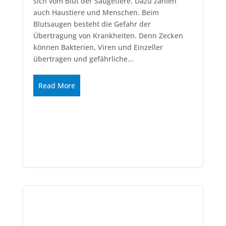
sich vom Blut der Säugetiere. Dazu zählen
auch Haustiere und Menschen. Beim
Blutsaugen besteht die Gefahr der
Übertragung von Krankheiten. Denn Zecken
können Bakterien, Viren und Einzeller
übertragen und gefährliche...
Read More