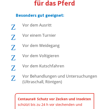
für das Pferd
Besonders gut geeignet:
Z
Vor dem Ausritt
Z
Vor einem Turnier
Z
Vor dem Weidegang
Z
Vor dem Voltigieren
Z
Vor dem Kutschfahren
Z
Vor Behandlungen und Untersuchungen
(Ultraschall, Röntgen)
Centaura® Schutz vor Zecken und Insekten
schützt bis zu 24 h vor stechenden und