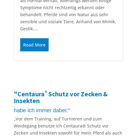
als normal verhält. Allerdings werden einige
Symptome nicht rechtzeitig erkannt oder
behandelt. Pferde sind von Natur aus sehr
sensible und soziale Tiere. Anhand von Mimik,
Gestik,...
Read More
®
"Centaura
Schutz vor Zecken &
Insekten
habe ich immer dabei:"
„Vor dem Training, auf Turnieren und zum
Weidegang benutze ich Centaura® Schutz vor
Zecken und Insekten sowohl für mein Pferd als auch